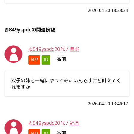
2026-04-20 18:28:24
@849yspdcの関連投稿
@849yspdc
20代
/
長野
名前
APP
ID
双子の妹と一緒にやってみたいんですけど叶えてく
れますか
2026-04-20 13:46:17
@849yspdc
20代
/
福岡
名前
APP
ID