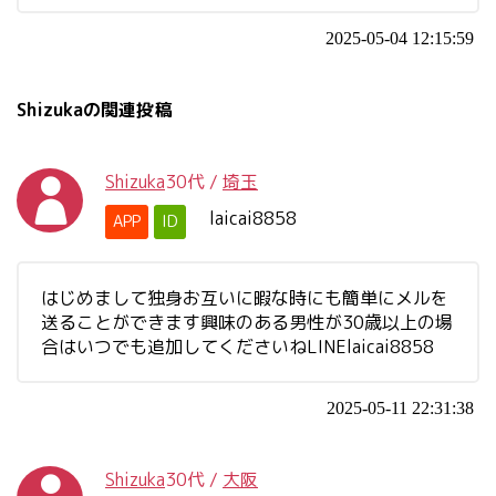
2025-05-04 12:15:59
Shizukaの関連投稿
Shizuka
30代
/
埼玉
laicai8858
APP
ID
はじめまして独身お互いに暇な時にも簡単にメルを
送ることができます興味のある男性が30歳以上の場
合はいつでも追加してくださいねLINElaicai8858
2025-05-11 22:31:38
Shizuka
30代
/
大阪