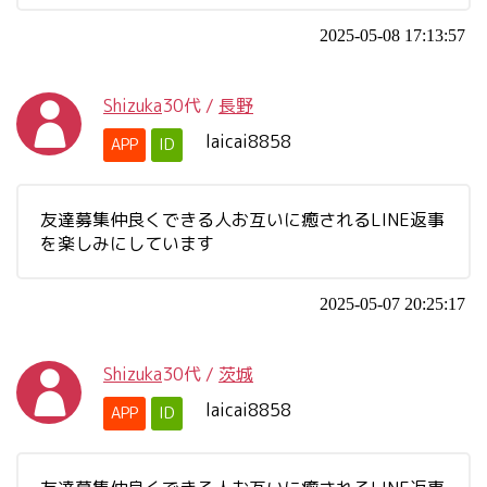
2025-05-08 17:13:57
Shizuka
30代
/
長野
laicai8858
APP
ID
友達募集仲良くできる人お互いに癒されるLINE返事
を楽しみにしています
2025-05-07 20:25:17
Shizuka
30代
/
茨城
laicai8858
APP
ID