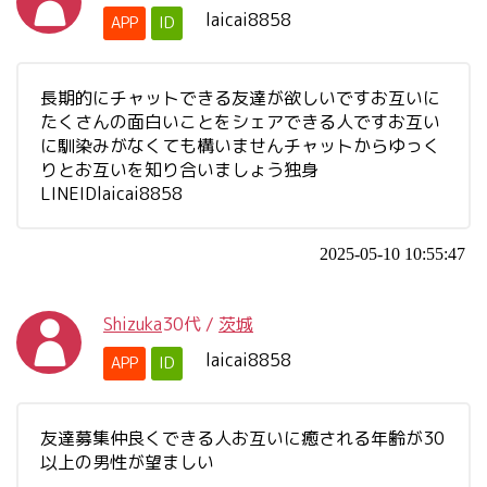
laicai8858
APP
ID
長期的にチャットできる友達が欲しいですお互いに
たくさんの面白いことをシェアできる人ですお互い
に馴染みがなくても構いませんチャットからゆっく
りとお互いを知り合いましょう独身
LINEIDlaicai8858
2025-05-10 10:55:47
Shizuka
30代
/
茨城
laicai8858
APP
ID
友達募集仲良くできる人お互いに癒される年齢が30
以上の男性が望ましい