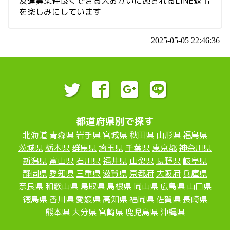
友達募集仲良くできる人お互いに癒されるLINE返事
を楽しみにしています
2025-05-05 22:46:36
都道府県別で探す
北海道
青森県
岩手県
宮城県
秋田県
山形県
福島県
茨城県
栃木県
群馬県
埼玉県
千葉県
東京都
神奈川県
新潟県
富山県
石川県
福井県
山梨県
長野県
岐阜県
静岡県
愛知県
三重県
滋賀県
京都府
大阪府
兵庫県
奈良県
和歌山県
鳥取県
島根県
岡山県
広島県
山口県
徳島県
香川県
愛媛県
高知県
福岡県
佐賀県
長崎県
熊本県
大分県
宮崎県
鹿児島県
沖縄県