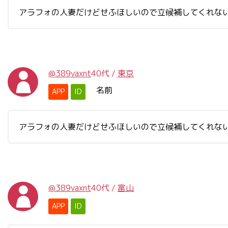
アラフォの人妻だけどせふほしいので立候補してくれな
@389vaxnt
40代
/
東京
名前
APP
ID
アラフォの人妻だけどせふほしいので立候補してくれな
@389vaxnt
40代
/
富山
APP
ID