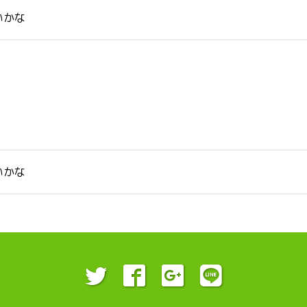
いかな
いかな