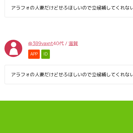
アラフォの人妻だけどせふほしいので立候補してくれな
@389vaxnt
40代
/
滋賀
APP
ID
アラフォの人妻だけどせふほしいので立候補してくれな